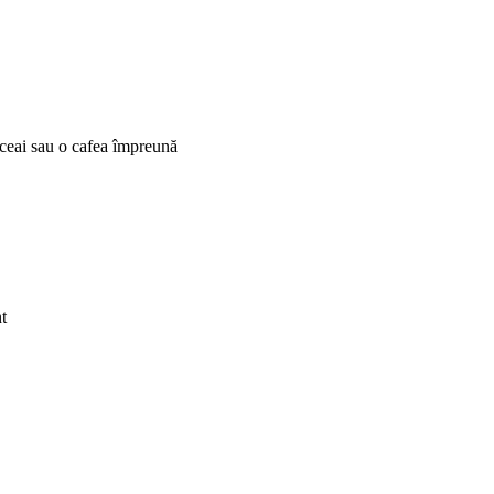
 ceai sau o cafea împreună
t