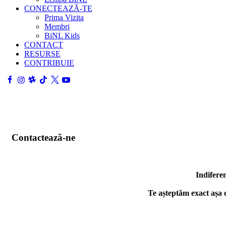
CONECTEAZĂ-TE
Prima Vizita
Membri
BiNL Kids
CONTACT
RESURSE
CONTRIBUIE
Contactează-ne
Indiferen
Te așteptăm exact așa cu