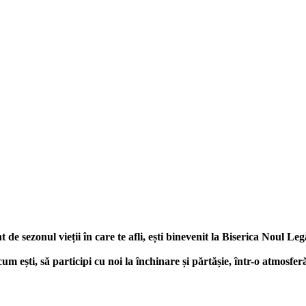
t de sezonul vieții în care te afli, ești binevenit la Biserica Noul L
m ești, să participi cu noi la închinare și părtășie, într-o atmosfer