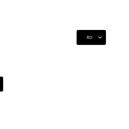
RO
EN