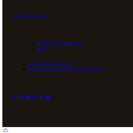
contact@binl.co.uk
Politica de safeguarding
T&C
Notă – Protecția Datelor
Politica de prelucrare a datelor personale