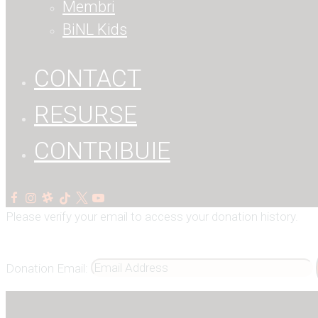
Membri
BiNL Kids
CONTACT
RESURSE
CONTRIBUIE
Please verify your email to access your donation history.
Donation Email: