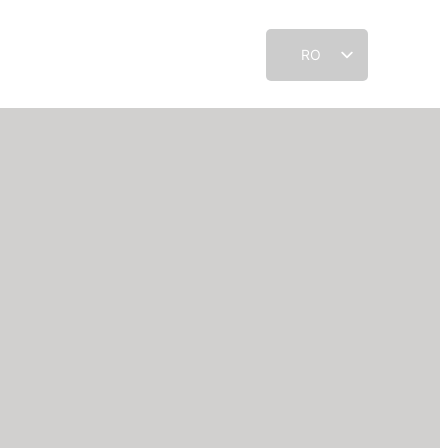
RO
EN