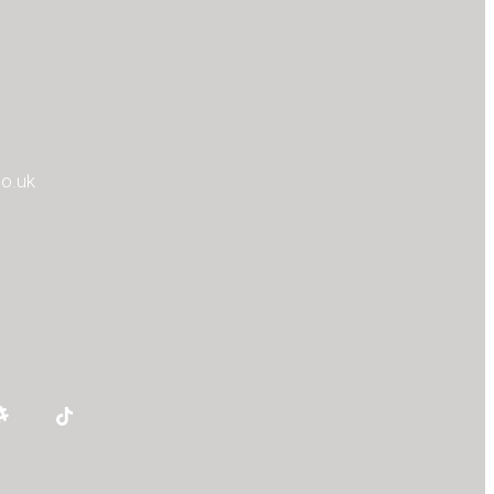
co.uk