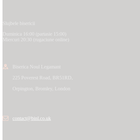
Slujbele bisericii
Duminica 16:00 (partasie 15:00)
Miercuri 20:30 (rugaciune online)
Biserica Noul Legamant
225 Poverest Road, BR51RD,
Orpington, Bromley, London
contact@binl.co.uk