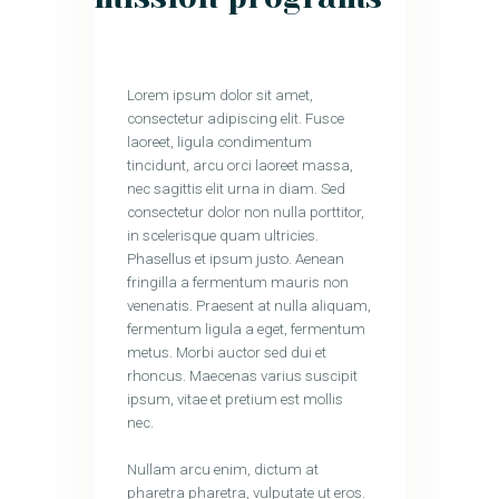
Lorem ipsum dolor sit amet,
consectetur adipiscing elit. Fusce
laoreet, ligula condimentum
tincidunt, arcu orci laoreet massa,
nec sagittis elit urna in diam. Sed
consectetur dolor non nulla porttitor,
in scelerisque quam ultricies.
Phasellus et ipsum justo. Aenean
fringilla a fermentum mauris non
venenatis. Praesent at nulla aliquam,
fermentum ligula a eget, fermentum
metus. Morbi auctor sed dui et
rhoncus. Maecenas varius suscipit
ipsum, vitae et pretium est mollis
nec.
Nullam arcu enim, dictum at
pharetra pharetra, vulputate ut eros.