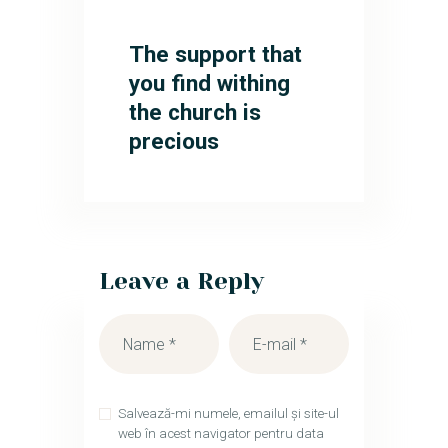
The support that
you find withing
the church is
precious
Leave a Reply
Salvează-mi numele, emailul și site-ul
web în acest navigator pentru data