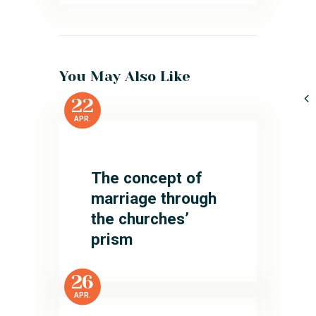
You May Also Like
22
APR.
The concept of
marriage through
the churches’
prism
26
APR.