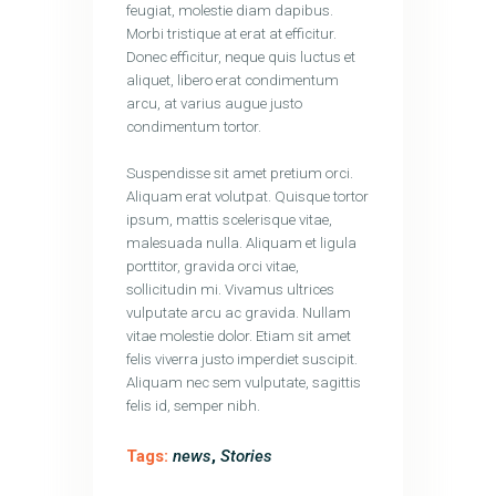
feugiat, molestie diam dapibus.
Morbi tristique at erat at efficitur.
Donec efficitur, neque quis luctus et
aliquet, libero erat condimentum
arcu, at varius augue justo
condimentum tortor.
Suspendisse sit amet pretium orci.
Aliquam erat volutpat. Quisque tortor
ipsum, mattis scelerisque vitae,
malesuada nulla. Aliquam et ligula
porttitor, gravida orci vitae,
sollicitudin mi. Vivamus ultrices
vulputate arcu ac gravida. Nullam
vitae molestie dolor. Etiam sit amet
felis viverra justo imperdiet suscipit.
Aliquam nec sem vulputate, sagittis
felis id, semper nibh.
Tags:
news
,
Stories